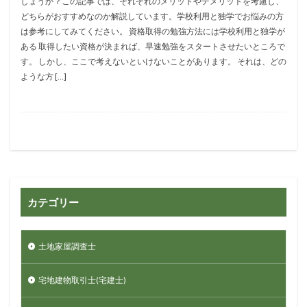
しょうか？この記事では、それぞれのメリットやデメリットを考慮し、
どちらがおすすめなのか解説しています。学校利用と独学でお悩みの方
は参考にしてみてください。 資格取得の勉強方法には学校利用と独学が
ある 取得したい資格が決まれば、早速勉強をスタートさせたいところで
す。 しかし、ここで考えないといけないことがあります。 それは、どの
ような方 […]
カテゴリー
土地家屋調査士
宅地建物取引士(宅建士)