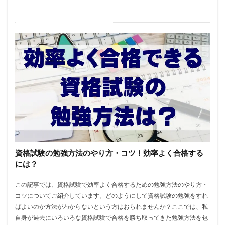
資格試験の勉強方法のやり方・コツ！効率よく合格する
には？
この記事では、資格試験で効率よく合格するための勉強方法のやり方・
コツについてご紹介しています。どのようにして資格試験の勉強をすれ
ばよいのか方法がわからないという方はおられませんか？ここでは、私
自身が過去にいろいろな資格試験で合格を勝ち取ってきた勉強方法を包